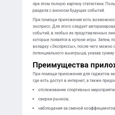
при этом полную картину статистики. По
раздела с анонсом будущих событий.
При помощи приложения есть возможность
экспресс. Для этого следует авторизиров
событий, в любых из представленных ли
которые появятся в купоне игры. Затем, 
вкладку «Экспрессы», после чего можно 
потенциального выигрыша, указав сумму 
Преимущества прило
При помощи приложения для гаджетов мо
где есть доступ в интернет, а также пред
отслеживание спортивных мероприяти
сверки рынков;
наблюдения за сменой коэффициентов