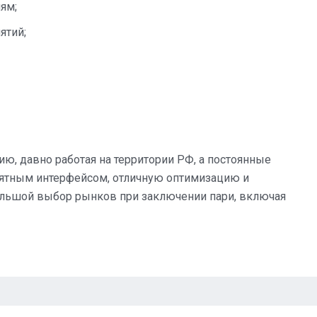
ям;
ятий;
ю, давно работая на территории РФ, а постоянные
нятным интерфейсом, отличную оптимизацию и
большой выбор рынков при заключении пари, включая