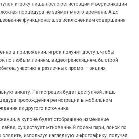
тупен игроку лишь после регистрации и верификации
ложная процедура не займет много времени. А до
льзование функционала, за исключением совершения
нно в приложении, игрок получит доступ, чтобы
ок по любым линиям, видеотрансляциям, быстрой
бетов, участию в различных промо — акциях.
льную анкету. Регистрация будет доступной лишь
оцедура прохождения регистрации в мобильном
ждения из другого источника.
ожении, в купоне будет отображено изменение
лайве, существует мгновенный прием пари, поиск по
 следить, используя наглядную инфографику, получая