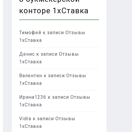
конторе 1хСтавка
Тимофей
к записи
Отзывы
1хСтавка
Денис
к записи
Отзывы
1хСтавка
Валентин
к записи
Отзывы
1хСтавка
Ирина1236
к записи
Отзывы
1хСтавка
Vidra
к записи
Отзывы
1хСтавка