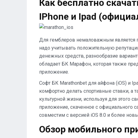
Как бесплатно скача
IPhone и Ipad (официа
Для гемблеров немаловажным является п
надо учитывать положительную репутац
денежных средств, разнообразие варианто
обладает БК Марафон, которая также пре
приложение.
Софт БК Marathonbet для айфона (iOS) и 
комфортно делать спортивные ставки, а т
культурной жизни, используя для этого с
приложение, скаченное с официального сай
совместим с версией iOS 8.0 и более новы
Обзор мобильного п