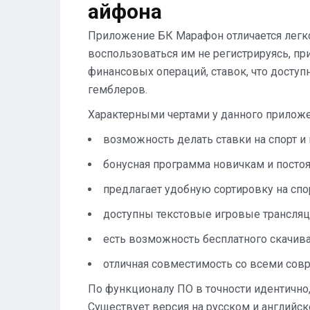
айфона
Приложение БК Марафон отличается легк
воспользоваться им не регистрируясь, п
финансовых операций, ставок, что досту
гемблеров.
Характерными чертами у данного приложе
возможность делать ставки на спорт и 
бонусная программа новичкам и посто
предлагает удобную сортировку на сп
доступны текстовые игровые трансляци
есть возможность бесплатного скачив
отличная совместимость со всеми совр
По функционалу ПО в точности идентично
Существует версия на русском и английс