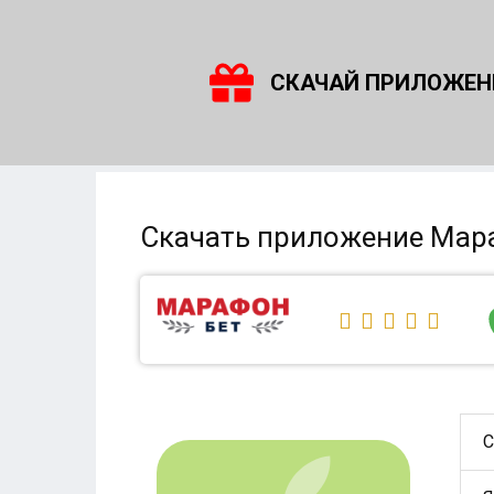
РЕЙТ
СКАЧАЙ ПРИЛОЖЕНИ
Скачать приложение Мар
4,0
rating
based
on
С
521