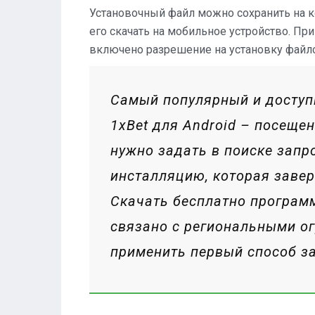
Установочный файл можно сохранить на ко
его скачать на мобильное устройство. При
включено разрешение на установку файло
Самый популярный и доступ
1xBet для Android – посеще
нужно задать в поиске запро
инсталляцию, которая завер
Скачать бесплатно программ
связано с региональными о
применить первый способ за