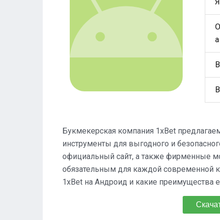
ratings
О
а
В
В
Букмекерская компания 1xBet предлагаем
инструменты для выгодного и безопасного
официальный сайт, а также фирменные м
обязательным для каждой современной ко
1xBet на Андроид и какие преимущества е
Скачат