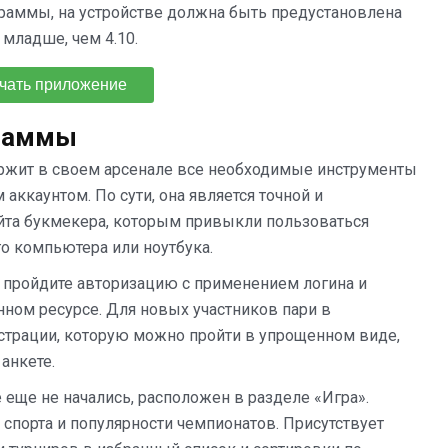
граммы, на устройстве должна быть предустановлена
младше, чем 4.10.
чать приложение
граммы
ржит в своем арсенале все необходимые инструменты
 аккаунтом. По сути, она является точной и
йта букмекера, которым привыкли пользоваться
о компьютера или ноутбука.
 пройдите авторизацию с применением логина и
нном ресурсе. Для новых участников пари в
страции, которую можно пройти в упрощенном виде,
анкете.
еще не начались, расположен в разделе «Игра».
спорта и популярности чемпионатов. Присутствует