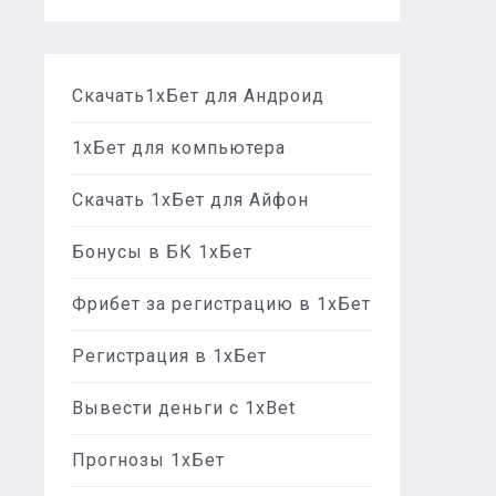
Скачать1хБет для Андроид
1хБет для компьютера
Скачать 1хБет для Айфон
Бонусы в БК 1хБет
Фрибет за регистрацию в 1хБет
Регистрация в 1хБет
Вывести деньги с 1xBet
Прогнозы 1хБет