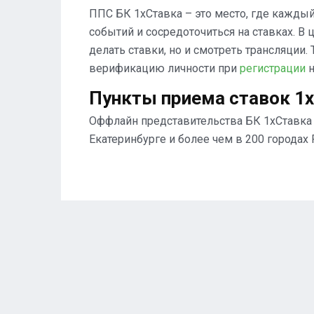
ППС БК 1хСтавка – это место, где кажды
событий и сосредоточиться на ставках. В
делать ставки, но и смотреть трансляции
верификацию личности при
регистрации
н
Пункты приема ставок 1х
Оффлайн представительства БК 1хСтавка е
Екатеринбурге и более чем в 200 городах