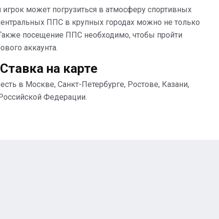
й игрок может погрузиться в атмосферу спортивных
 центральных ППС в крупных городах можно не только
. Также посещение ППС необходимо, чтобы пройти
ового аккаунта.
Ставка на карте
сть в Москве, Санкт-Петербурге, Ростове, Казани,
 Российской Федерации.