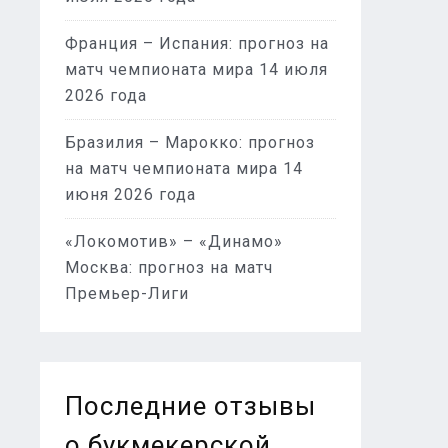
Франция – Испания: прогноз на
матч чемпионата мира 14 июля
2026 года
Бразилия – Марокко: прогноз
на матч чемпионата мира 14
июня 2026 года
«Локомотив» – «Динамо»
Москва: прогноз на матч
Премьер-Лиги
Последние отзывы
о букмекерской