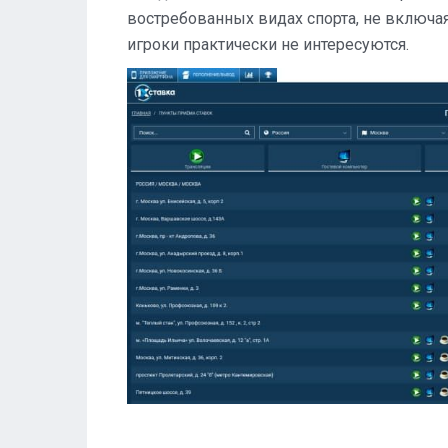
востребованных видах спорта, не включая
игроки практически не интересуются.