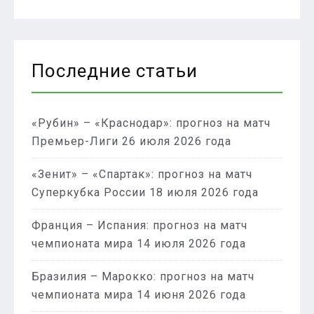
Последние статьи
«Рубин» – «Краснодар»: прогноз на матч
Премьер-Лиги 26 июля 2026 года
«Зенит» – «Спартак»: прогноз на матч
Суперкубка России 18 июля 2026 года
Франция – Испания: прогноз на матч
чемпионата мира 14 июля 2026 года
Бразилия – Марокко: прогноз на матч
чемпионата мира 14 июня 2026 года