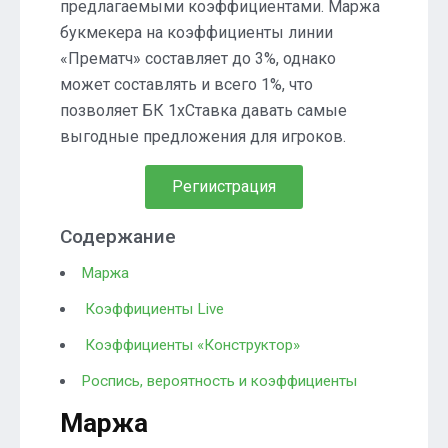
предлагаемыми коэффициентами. Маржа
букмекера на коэффициенты линии
«Прематч» составляет до 3%, однако
может составлять и всего 1%, что
позволяет БК 1хСтавка давать самые
выгодные предложения для игроков.
Региистрация
Содержание
Маржа
Коэффициенты Live
Коэффициенты «Конструктор»
Роспись, вероятность и коэффициенты
Маржа