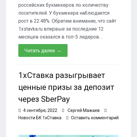
российских букмекеров по количеству
посетителей. У букмекера наблюдается
рост в 22.48%. Обратим внимание, что сайт
1xstavka.ru впервые за последние 12
месяцев оказался в топ-5 лидеров…
→
Читать далее
1хСтавка разыгрывает
ценные призы за депозит
через SberPay
4 сентября, 2022
Сергей Мажаев
Новости БК 1хСтавка
Оставить комментарий
к
1хСтавка