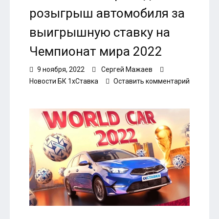
розыгрыш автомобиля за
выигрышную ставку на
Чемпионат мира 2022
9 ноября, 2022
Сергей Мажаев
Новости БК 1хСтавка
Оставить комментарий
к
БК
1хСтавка
проводит
розыгрыш
автомобиля
за
выигрышную
ставку
на
Чемпионат
мира
2022