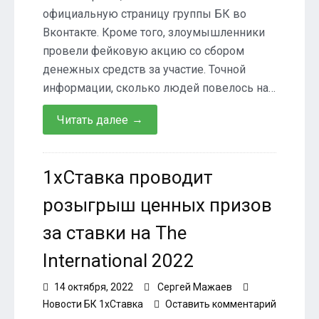
официальную страницу группы БК во
Вконтакте. Кроме того, злоумышленники
провели фейковую акцию со сбором
денежных средств за участие. Точной
информации, сколько людей повелось на…
→
Читать далее
1хСтавка проводит
розыгрыш ценных призов
за ставки на The
International 2022
14 октября, 2022
Сергей Мажаев
Новости БК 1хСтавка
Оставить комментарий