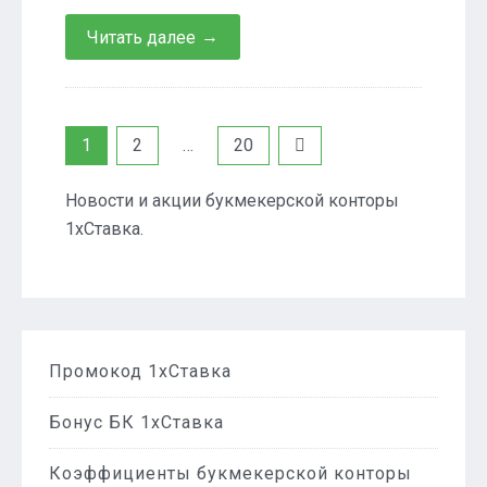
→
Читать далее
Пагинация
1
2
…
20
записей
Новости и акции букмекерской конторы
1хСтавка.
Промокод 1хСтавка
Бонус БК 1хСтавка
Коэффициенты букмекерской конторы