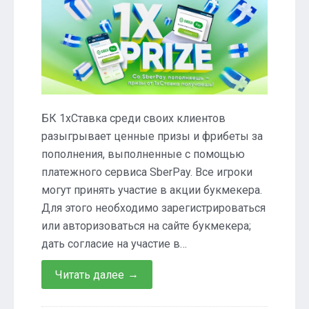
разыгрывает
ценные
призы
за
депозит
через
SberPay
БК 1хСтавка среди своих клиентов
разыгрывает ценные призы и фрибеты за
пополнения, выполненные с помощью
платежного сервиса SberPay. Все игроки
могут принять участие в акции букмекера.
Для этого необходимо зарегистрироваться
или авторизоваться на сайте букмекера;
дать согласие на участие в…
→
Читать далее