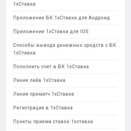
1хСтавка
Приложение БК 1хСтавка для Андроид
Приложение 1хСтавка для IOS
Способы вывода денежных средств с БК
1хСтавка
Пополнить счет в БК 1хСтавка
Линия лайв 1хСтавка
Линия прематч 1хСтавка
Регистрация в 1хСтавка
Пункты приема ставок 1хставка