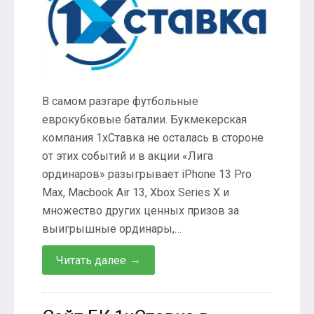
«Лига
ординаров»
с
розыгрышем
ценных
призов
за
В самом разгаре футбольные
ставки
еврокубковые баталии. Букмекерская
на
еврокубки
компания 1хСтавка не осталась в стороне
от этих событий и в акции «Лига
ординаров» разыгрывает iPhone 13 Pro
Max, Macbook Air 13, Xbox Series X и
множество других ценных призов за
выигрышные ординары,…
→
Читать далее