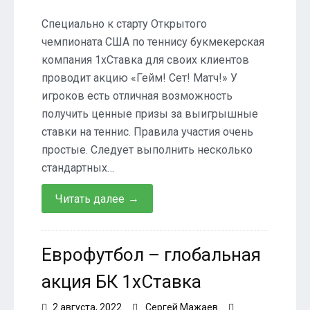
«Гейм!
Сет!
Специально к старту Открытого
Матч!»
чемпионата США по теннису букмекерская
с
компания 1хСтавка для своих клиентов
розыгрышем
проводит акцию «Гейм! Сет! Матч!» У
ценных
игроков есть отличная возможность
призов
получить ценные призы за выигрышные
ставки на теннис. Правила участия очень
простые. Следует выполнить несколько
стандартных…
→
Читать далее
Еврофутбол – глобальная
акция БК 1хСтавка
2 августа, 2022
Сергей Мажаев