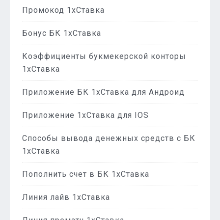
Промокод 1хСтавка
Бонус БК 1хСтавка
Коэффициенты букмекерской конторы
1хСтавка
Приложение БК 1хСтавка для Андроид
Приложение 1хСтавка для IOS
Способы вывода денежных средств с БК
1хСтавка
Пополнить счет в БК 1хСтавка
Линия лайв 1хСтавка