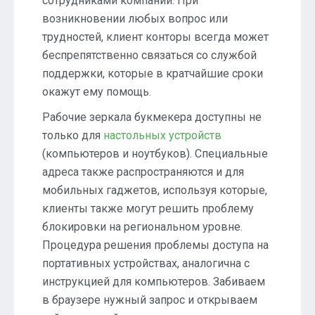
сотрудниками компании. При
возникновении любых вопрос или
трудностей, клиент конторы всегда может
беспрепятственно связаться со службой
поддержки, которые в кратчайшие сроки
окажут ему помощь.
Рабочие зеркала букмекера доступны не
только для
настольных устройств
(компьютеров и ноутбуков). Специальные
адреса также распространяются и для
мобильных гаджетов, используя которые,
клиенты также могут решить проблему
блокировки на региональном уровне.
Процедура решения проблемы доступа на
портативных устройствах, аналогична с
инструкцией для компьютеров. Забиваем
в браузере нужный запрос и открываем