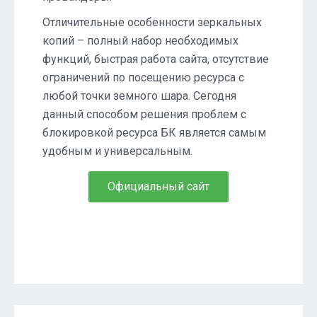
Отличительные особенности зеркальных
копий – полный набор необходимых
функций, быстрая работа сайта, отсутствие
ограничений по посещению ресурса с
любой точки земного шара. Сегодня
данный способом решения проблем с
блокировкой ресурса БК является самым
удобным и универсальным.
Официальный сайт