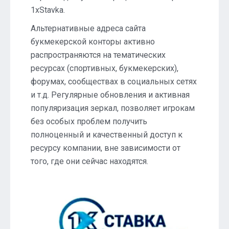
1xStavka.
Альтернативные адреса сайта
букмекерской конторы активно
распространяются на тематических
ресурсах (спортивных, букмекерских),
форумах, сообществах в социальных сетях
и т.д. Регулярные обновления и активная
популяризация зеркал, позволяет игрокам
без особых проблем получить
полноценный и качественный доступ к
ресурсу компании, вне зависимости от
того, где они сейчас находятся.