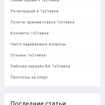
Линия прематч 1хСтавка
Регистрация в 1хСтавка
Пункты приема ставок 1хставка
Контакты 1хСтавка
Часто задаваемые вопросы
Отзывы 1хСтавка
Рабочее зеркало БК 1хСтавка
Прогнозы на спорт
Последние статьи