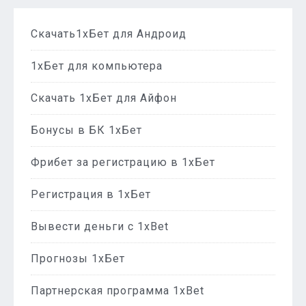
Скачать1хБет для Андроид
1хБет для компьютера
Скачать 1хБет для Айфон
Бонусы в БК 1хБет
Фрибет за регистрацию в 1хБет
Регистрация в 1хБет
Вывести деньги с 1xBet
Прогнозы 1хБет
Партнерская программа 1xBet