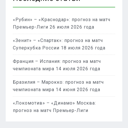
«Рубин» – «Краснодар»: прогноз на матч
Премьер-Лиги 26 июля 2026 года
«Зенит» – «Спартак»: прогноз на матч
Суперкубка России 18 июля 2026 года
Франция – Испания: прогноз на матч
чемпионата мира 14 июля 2026 года
Бразилия – Марокко: прогноз на матч
чемпионата мира 14 июня 2026 года
«Локомотив» – «Динамо» Москва:
прогноз на матч Премьер-Лиги