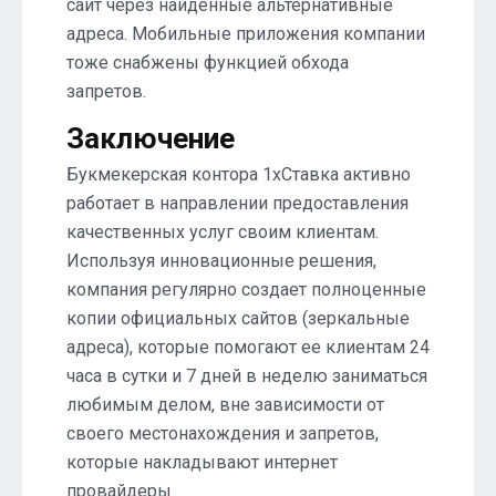
сайт через найденные альтернативные
адреса. Мобильные приложения компании
тоже снабжены функцией обхода
запретов.
Заключение
Букмекерская контора 1хСтавка активно
работает в направлении предоставления
качественных услуг своим клиентам.
Используя инновационные решения,
компания регулярно создает полноценные
копии официальных сайтов (зеркальные
адреса), которые помогают ее клиентам 24
часа в сутки и 7 дней в неделю заниматься
любимым делом, вне зависимости от
своего местонахождения и запретов,
которые накладывают интернет
провайдеры.