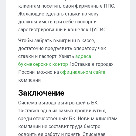
клиентам посетить свои фирменные ППС.
Желающие сделать ставки по чеку,
должны иметь при себе паспорт и
зарегистрированный кошелек ЦУПИС.
Чтобы забрать выигрыш в кассе,
достаточно предъявить оператору чек
ставки и паспорт. Узнать
адреса
букмекерских контор
1хСтавка в городах
России, можно на
официальном сайте
компании.
Заключение
Система вывода выигрышей в БК
1хСтавка одна из самых продвинутых,
среди отечественных БК. Новым клиентам
компании не составит труда быстро
освоить ее работу и понять. Списывая