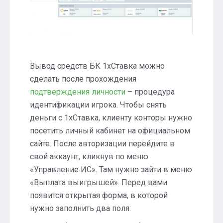
Вывод средств БК 1хСтавка можно
сделать после прохождения
подтверждения личности
– процедура
идентификации игрока. Чтобы снять
деньги с 1хСтавка, клиенту конторы нужно
посетить личный кабинет на официальном
сайте. После авторизации перейдите в
свой аккаунт, кликнув по меню
«Управление ИС». Там нужно зайти в меню
«Выплата выигрышей». Перед вами
появится открытая форма, в которой
нужно заполнить два поля: