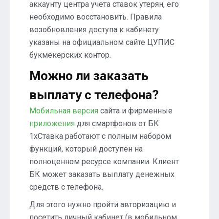
аккаунту центра учета ставок утерян, его
необходимо восстановить. Правила
возобновления доступа к кабинету
указаны на официальном сайте ЦУПИС
букмекерских контор.
Можно ли заказать
выплату с телефона?
Мобильная версия
сайта и фирменные
приложения
для смартфонов от БК
1хСтавка работают с полным набором
функций, который доступен на
полноценном ресурсе компании. Клиент
БК может заказать выплату денежных
средств с телефона.
Для этого нужно пройти авторизацию и
посетить личный кабинет (в мобильном