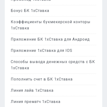
Бонус БК 1хСтавка
Коэффициенты букмекерской конторы
1хСтавка
Приложение БК 1хСтавка для Андроид
Приложение 1хСтавка для IOS
Способы вывода денежных средств с БК
1хСтавка
Пополнить счет в БК 1хСтавка
Линия лайв 1хСтавка
Линия прематч 1хСтавка