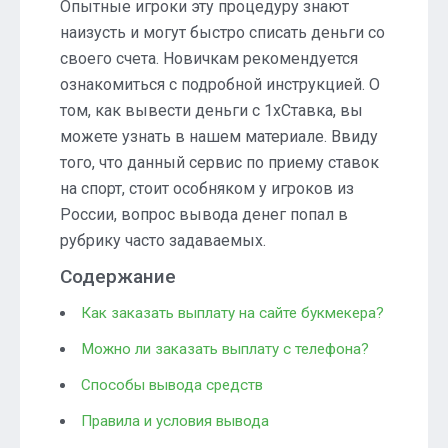
Опытные игроки эту процедуру знают
наизусть и могут быстро списать деньги со
своего счета. Новичкам рекомендуется
ознакомиться с подробной инструкцией. О
том, как вывести деньги с 1хСтавка, вы
можете узнать в нашем материале. Ввиду
того, что данный сервис по приему ставок
на спорт, стоит особняком у игроков из
России, вопрос вывода денег попал в
рубрику часто задаваемых.
Содержание
Как заказать выплату на сайте букмекера?
Можно ли заказать выплату с телефона?
Способы вывода средств
Правила и условия вывода