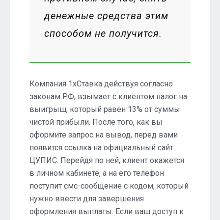
денежные средства этим
способом не получится.
Компания 1хСтавка действуя согласно
законам РФ, взымает с клиентом налог на
выигрыш, который равен 13% от суммы
чистой прибыли. После того, как вы
оформите запрос на вывод, перед вами
появится ссылка на официальный сайт
ЦУПИС. Перейдя по ней, клиент окажется
в личном кабинете, а на его телефон
поступит смс-сообщение с кодом, который
нужно ввести для завершения
оформления выплаты. Если ваш доступ к