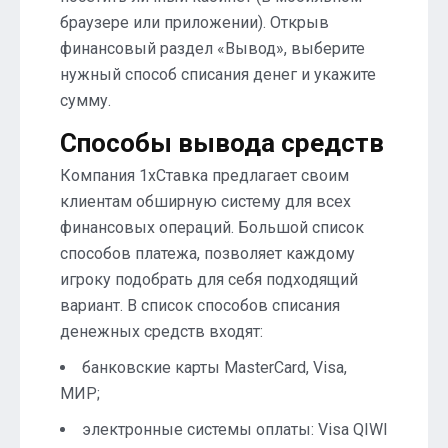
браузере или приложении). Открыв
финансовый раздел «Вывод», выберите
нужный способ списания денег и укажите
сумму.
Способы вывода средств
Компания 1хСтавка предлагает своим
клиентам обширную систему для всех
финансовых операций. Большой список
способов платежа, позволяет каждому
игроку подобрать для себя подходящий
вариант. В список способов списания
денежных средств входят:
банковские карты MasterCard, Visa,
МИР;
электронные системы оплаты: Visa QIWI