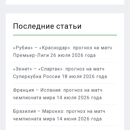
Последние статьи
«Рубин» – «Краснодар»: прогноз на матч
Премьер-Лиги 26 июля 2026 года
«Зенит» – «Спартак»: прогноз на матч
Суперкубка России 18 июля 2026 года
Франция – Испания: прогноз на матч
чемпионата мира 14 июля 2026 года
Бразилия – Марокко: прогноз на матч
чемпионата мира 14 июня 2026 года