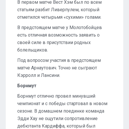
В первом матче Вест Хэм был по всем
статьям разбит Ливерпулем, который
отметился четырьмя «сухими» голами.
В предстоящем матче у Молотобойцев
есть отличная возможность заявить о
своей силе в присутствии родных
болельщиков.
Под вопросом участия в предстоящем
матче Арнаутович. Точно не сыграют
Кэрролл и Лансини.
Борнмут
Борнмут отлично провел минувший
чемпионат и с победы стартовал в новом
сезоне. В домашнем поединке команда
Эдди Хау не ощутили сопротивление
дебютанта Кардиффа, который был