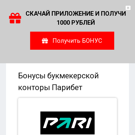
СКАЧАЙ ПРИЛОЖЕНИЕ И ПОЛУЧИ
1000 РУБЛЕЙ
Получить БОНУС
Бонусы букмекерской
конторы Парибет