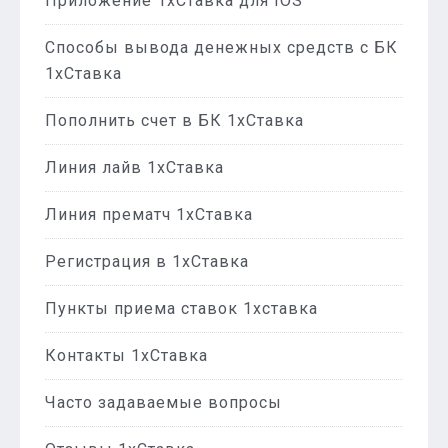
Приложение 1хСтавка для IOS
Способы вывода денежных средств с БК
1хСтавка
Пополнить счет в БК 1хСтавка
Линия лайв 1хСтавка
Линия прематч 1хСтавка
Регистрация в 1хСтавка
Пункты приема ставок 1хставка
Контакты 1хСтавка
Часто задаваемые вопросы