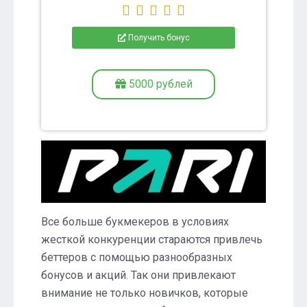
0,0
rating
Получить бонус
based
on
521
5000 рублей
ratings
Все больше букмекеров в условиях
жесткой конкуренции стараются привлечь
беттеров с помощью разнообразных
бонусов и акций. Так они привлекают
внимание не только новичков, которые