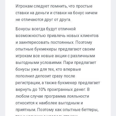
Игрокам следует помнить, что простые
ставки на деньги и ставки на бонус ничем
не отличаются друг от друга.
Бонусы всегда будут отличной
возможностью привлечь новых клиентов
и заинтересовать постоянных. Поэтому
опытные букмекеры предлагают своим
игрокам все новые акции с различными
выгодными условиями. Пари предлагает
бонусы уже для тех, кто впервые
пополнил депозит сразу после
регистрации, а также букмекер предлагает
вернуть до 10% проигранных денег. В
любом случае программа лояльности
относится к наиболее выгодным и
приятным. Поэтому как опытные беттеры,