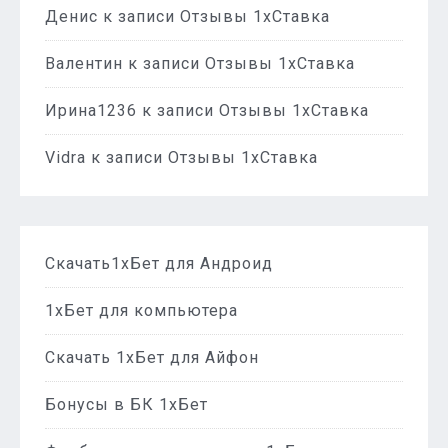
Денис
к записи
Отзывы 1хСтавка
Валентин
к записи
Отзывы 1хСтавка
Ирина1236
к записи
Отзывы 1хСтавка
Vidra
к записи
Отзывы 1хСтавка
Скачать1хБет для Андроид
1хБет для компьютера
Скачать 1хБет для Айфон
Бонусы в БК 1хБет